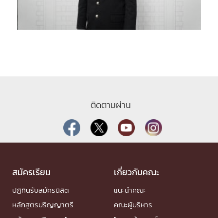
ติดตามผ่าน
สมัครเรียน
เกี่ยวกับคณะ
ปฏิทินรับสมัครนิสิต
แนะนำคณะ
หลักสูตรปริญญาตรี
คณะผู้บริหาร