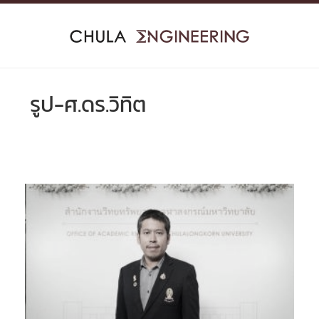
Skip
to
content
รูป-ศ.ดร.วิทิต