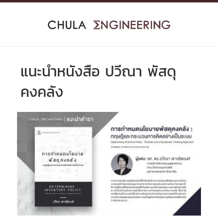
Skip
to
content
แนะนำหนังสือ ปวีณา พัสดุ
คงคลัง