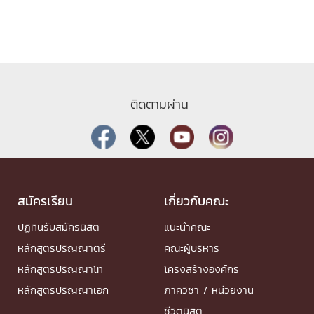
ติดตามผ่าน
สมัครเรียน
เกี่ยวกับคณะ
ปฏิทินรับสมัครนิสิต
แนะนำคณะ
หลักสูตรปริญญาตรี
คณะผู้บริหาร
หลักสูตรปริญญาโท
โครงสร้างองค์กร
หลักสูตรปริญญาเอก
ภาควิชา / หน่วยงาน
ชีวิตนิสิต