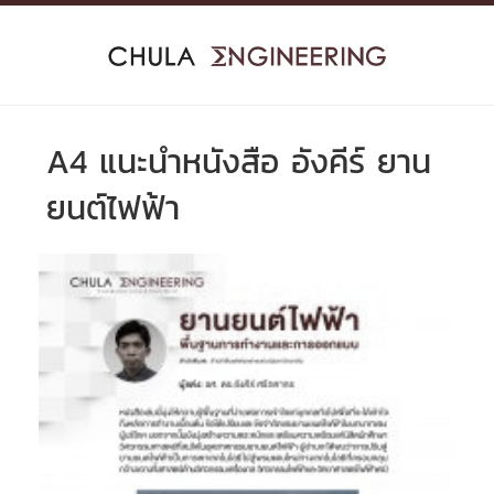
Skip
to
content
A4 แนะนำหนังสือ อังคีร์ ยาน
ยนต์ไฟฟ้า