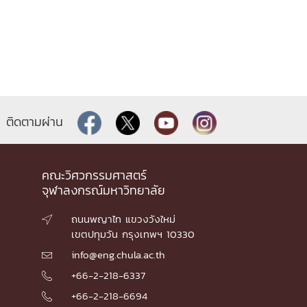
ติดตามผ่าน
คณะวิศวกรรมศาสตร์
จุฬาลงกรณ์มหาวิทยาลัย
ถนนพญาไท แขวงวังใหม่

เขตปทุมวัน กรุงเทพฯ 10330
info@eng.chula.ac.th

+66-2-218-6337

+66-2-218-6694
