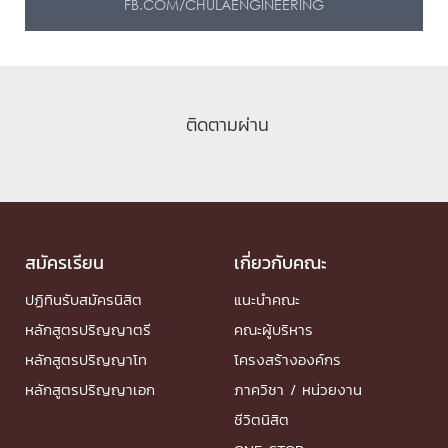
FB.COM/CHULAENGINEERING
ติดตามผ่าน
สมัครเรียน
เกี่ยวกับคณะ
ปฏิทินรับสมัครนิสิต
แนะนำคณะ
หลักสูตรปริญญาตรี
คณะผู้บริหาร
หลักสูตรปริญญาโท
โครงสร้างองค์กร
หลักสูตรปริญญาเอก
ภาควิชา / หน่วยงาน
ชีวิตนิสิต