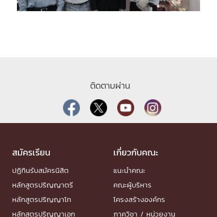
ติดตามผ่าน
สมัครเรียน
เกี่ยวกับคณะ
ปฏิทินรับสมัครนิสิต
แนะนำคณะ
หลักสูตรปริญญาตรี
คณะผู้บริหาร
หลักสูตรปริญญาโท
โครงสร้างองค์กร
หลักสูตรปริญญาเอก
ภาควิชา / หน่วยงาน