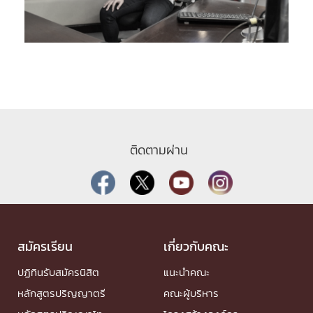
ติดตามผ่าน
สมัครเรียน
เกี่ยวกับคณะ
ปฏิทินรับสมัครนิสิต
แนะนำคณะ
หลักสูตรปริญญาตรี
คณะผู้บริหาร