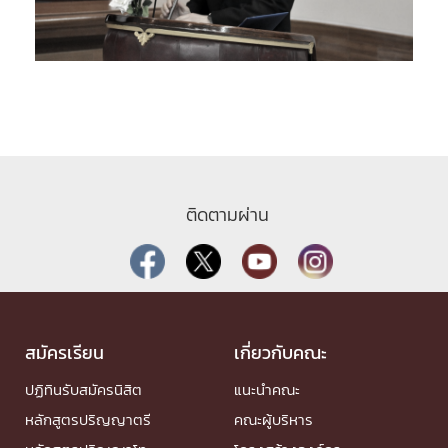
ติดตามผ่าน
สมัครเรียน
เกี่ยวกับคณะ
ปฏิทินรับสมัครนิสิต
แนะนำคณะ
หลักสูตรปริญญาตรี
คณะผู้บริหาร