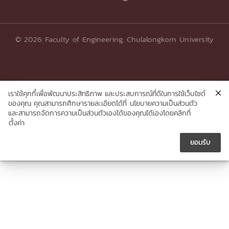
© 2026 Faculty of Engineering, Chulalongkorn University
เราใช้คุกกี้เพื่อพัฒนาประสิทธิภาพ และประสบการณ์ที่ดีในการใช้เว็บไซต์
ของคุณ คุณสามารถศึกษารายละเอียดได้ที่
นโยบายความเป็นส่วนตัว
และสามารถจัดการความเป็นส่วนตัวเองได้ของคุณได้เองโดยคลิกที่
ตั้งค่า
ยอมรับ




