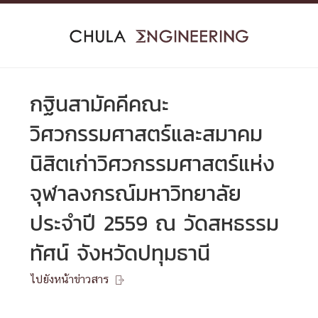
Skip
to
content
กฐินสามัคคีคณะ
วิศวกรรมศาสตร์และสมาคม
นิสิตเก่าวิศวกรรมศาสตร์แห่ง
จุฬาลงกรณ์มหาวิทยาลัย
ประจำปี 2559 ณ วัดสหธรรม
ทัศน์ จังหวัดปทุมธานี
ไปยังหน้าข่าวสาร
