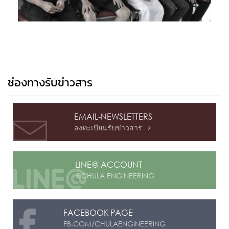
ช่องทางรับข่าวสาร
EMAIL-NEWSLETTERS
ลงทะเบียนรับข่าวสาร

LINE@ ACCOUNT
@CHULA ENGINEERING
FACEBOOK PAGE
FB.COM/CHULAENGINEERING