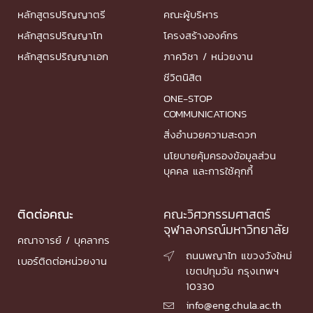
หลักสูตรปริญญาตรี
คณะผู้บริหาร
หลักสูตรปริญญาโท
โครงสร้างองค์กร
หลักสูตรปริญญาเอก
ภาควิชา / หน่วยงาน
ชีวิตนิสิต
ONE-STOP
COMMUNICATIONS
สิ่งอำนวยความสะดวก
นโยบายคุ้มครองข้อมูลส่วน
บุคคล และการใช้คุกกี้
ติดต่อคณะ
คณะวิศวกรรมศาสตร์
จุฬาลงกรณ์มหาวิทยาลัย
คณาจารย์ / บุคลากร
ถนนพญาไท แขวงวังใหม่

เบอร์ติดต่อหน่วยงาน
เขตปทุมวัน กรุงเทพฯ
10330
info@eng.chula.ac.th
