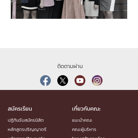
ติดตามผ่าน
สมัครเรียน
เกี่ยวกับคณะ
ปฏิทินรับสมัครนิสิต
แนะนำคณะ
หลักสูตรปริญญาตรี
คณะผู้บริหาร