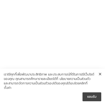
เราใช้คุกกี้เพื่อพัฒนาประสิทธิภาพ และประสบการณ์ที่ดีในการใช้เว็บไซต์
ของคุณ คุณสามารถศึกษารายละเอียดได้ที่
นโยบายความเป็นส่วนตัว
และสามารถจัดการความเป็นส่วนตัวเองได้ของคุณได้เองโดยคลิกที่
ตั้งค่า
ยอมรับ




