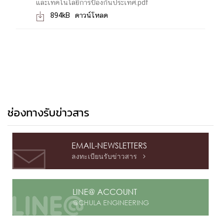
และเทคโนโลยีการป้องกันประเทศ.pdf
894kB
ดาวน์โหลด

ช่องทางรับข่าวสาร
EMAIL-NEWSLETTERS
ลงทะเบียนรับข่าวสาร

LINE@ ACCOUNT
@CHULA ENGINEERING