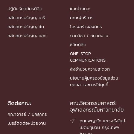
ปฏิทินรับสมัครนิสิต
แนะนำคณะ
หลักสูตรปริญญาตรี
คณะผู้บริหาร
หลักสูตรปริญญาโท
โครงสร้างองค์กร
หลักสูตรปริญญาเอก
ภาควิชา / หน่วยงาน
ชีวิตนิสิต
ONE-STOP
COMMUNICATIONS
สิ่งอำนวยความสะดวก
นโยบายคุ้มครองข้อมูลส่วน
บุคคล และการใช้คุกกี้
ติดต่อคณะ
คณะวิศวกรรมศาสตร์
จุฬาลงกรณ์มหาวิทยาลัย
คณาจารย์ / บุคลากร
ถนนพญาไท แขวงวังใหม่

เบอร์ติดต่อหน่วยงาน
เขตปทุมวัน กรุงเทพฯ
10330