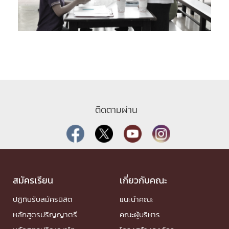
ติดตามผ่าน
สมัครเรียน
เกี่ยวกับคณะ
ปฏิทินรับสมัครนิสิต
แนะนำคณะ
หลักสูตรปริญญาตรี
คณะผู้บริหาร