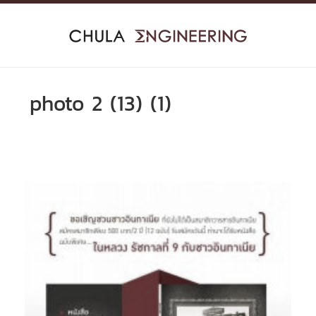
Skip
to
content
photo 2 (13) (1)