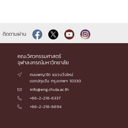
ติดตามผ่าน
คณะวิศวกรรมศาสตร์
จุฬาลงกรณ์มหาวิทยาลัย
ถนนพญาไท แขวงวังใหม่

เขตปทุมวัน กรุงเทพฯ 10330
info@eng.chula.ac.th

+66-2-218-6337

+66-2-218-6694
