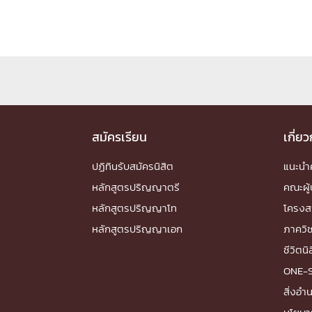
สมัครเรียน
เกี่ย
ปฏิทินรับสมัครนิสิต
แนะน
หลักสูตรปริญญาตรี
คณะผู้
หลักสูตรปริญญาโท
โครงส
หลักสูตรปริญญาเอก
ภาควิ
ชีวิตนิ
ONE-
สิ่งอ