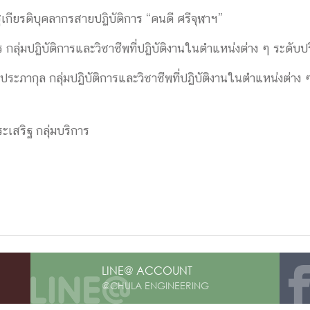
ูเกียรติบุคลากรสายปฏิบัติการ “คนดี ศรีจุฬาฯ”
ร กลุ่มปฏิบัติการและวิชาชีพที่ปฏิบัติงานในตำแหน่งต่าง ๆ ระดับ
ะภากุล กลุ่มปฏิบัติการและวิชาชีพที่ปฏิบัติงานในตำแหน่งต่าง ๆ
ระเสริฐ กลุ่มบริการ
LINE@ ACCOUNT
@CHULA ENGINEERING