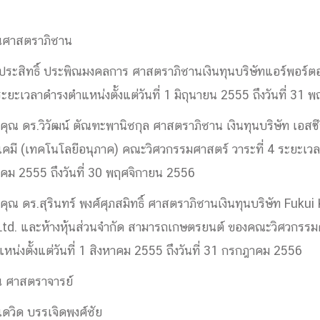
ุณศาสตราภิชาน
การ
ุนวิจัย (พิเศษ)
ระสิทธิ์ ประพิณมงคลการ ศาสตราภิชานเงินทุนบริษัทแอร์พอร์ตอ
บ่อย
ระยะเวลาดำรงตำแหน่งตั้งแต่วันที่ 1 มิถุนายน 2555 ถึงวันที่ 3
คุณ ดร.วิวัฒน์ ตัณฑะพานิชกุล ศาสตราภิชาน เงินทุนบริษัท เอสซีจ
คมี (เทคโนโลยีอนุภาค) คณะวิศวกรรมศาสตร์ วาระที่ 4 ระยะเว
ันวาคม 2555 ถึงวันที่ 30 พฤศจิกายน 2556
ุณ ดร.สุรินทร์ พงศ์ศุภสมิทธิ์ ศาสตราภิชานเงินทุนบริษัท Fukui
tnership
Ltd. และห้างหุ้นส่วนจำกัด สามารถเกษตรยนต์ ของคณะวิศวกรรมศ
ณะ
น่งตั้งแต่วันที่ 1 สิงหาคม 2555 ถึงวันที่ 31 กรกฎาคม 2556
ษา
ณ ศาสตราจารย์
ดวิด บรรเจิดพงศ์ชัย