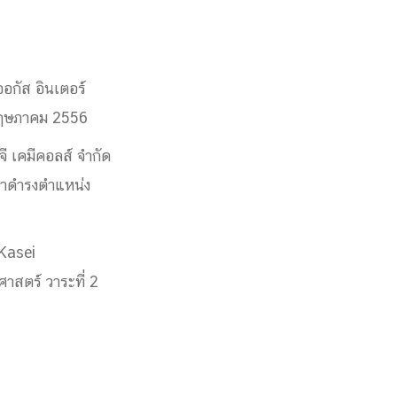
อกัส อินเตอร์
1 พฤษภาคม 2556
ี เคมีคอลส์ จำกัด
ลาดำรงตำแหน่ง
 Kasei
าสตร์ วาระที่ 2