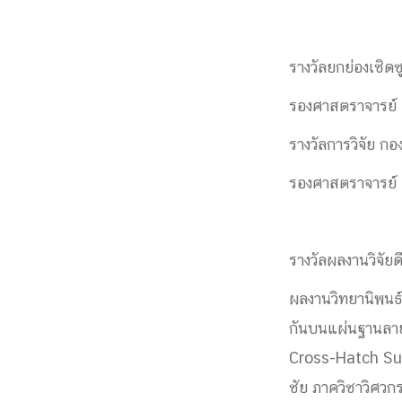
รางวัลยกย่องเชิด
รองศาสตราจารย์ 
รางวัลการวิจัย 
รองศาสตราจารย์ ด
รางวัลผลงานวิจัยด
ผลงานวิทยานิพนธ์
กันบนแผ่นฐานลา
Cross-Hatch Sub
ชัย ภาควิชาวิศวกร