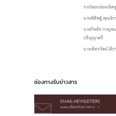
รางวัลยกย่องเชิดช
นายพิสิษฐ์ คุณจัก
นายกิจชัย กาญจนปร
ปริญญาตรี
นางเพ็ชรรัตน์ ดีป
ช่องทางรับข่าวสาร
EMAIL-NEWSLETTERS
ลงทะเบียนรับข่าวสาร
