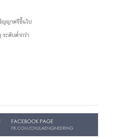
ปริญญาตรีขึ้นไป
 ระดับต่ำกว่า
FACEBOOK PAGE
FB.COM/CHULAENGINEERING