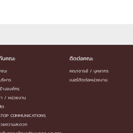
วกับคณะ
ติดต่อคณะ
ำคณะ
คณาจารย์ / บุคลากร
บริหาร
เบอร์ติดต่อหน่วยงาน
ร้างองค์กร
ชา / หน่วยงาน
สิต
STOP COMMUNICATIONS
ำนวยความสะดวก