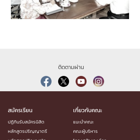
ติดตามผ่าน
สมัครเรียน
เกี่ยวกับคณะ
ปฏิทินรับสมัครนิสิต
แนะนำคณะ
หลักสูตรปริญญาตรี
คณะผู้บริหาร