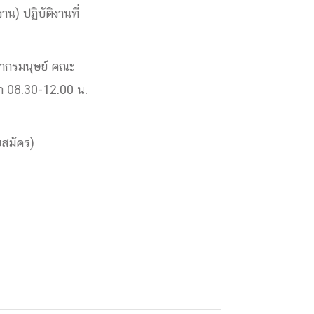
น) ปฏิบัติงานที่
ยากรมนุษย์ คณะ
วลา 08.30-12.00 น.
บสมัคร)