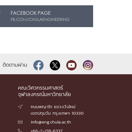
FACEBOOK PAGE
FB.COM/CHULAENGINEERING
ติดตามผ่าน
คณะวิศวกรรมศาสตร์
จุฬาลงกรณ์มหาวิทยาลัย
ถนนพญาไท แขวงวังใหม่

เขตปทุมวัน กรุงเทพฯ 10330
info@eng.chula.ac.th

+66-2-218-6337
