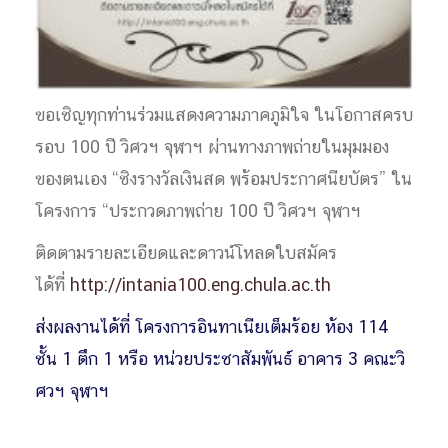
ขอเชิญทุกท่านร่วมแสดงความภาคภูมิใจ ในโอกาสครบ
รอบ 100 ปี วิศวฯ จุฬาฯ ผ่านทางภาพถ่ายในมุมมอง
ของตนเอง “ชิงรางวัลเงินสด พร้อมประกาศนียบัตร” ใน
โครงการ “ประกวดภาพถ่าย 100 ปี วิศวฯ จุฬาฯ
ติดตามรายละเอียดและดาวน์โหลดใบสมัคร
ได้ที่
http://intania100.eng.chula.ac.th
ส่งผลงานได้ที่ โครงการอินทาเนียเต็มร้อย ห้อง 114
ชั้น 1 ตึก 1 หรือ หน่วยประชาสัมพันธ์ อาคาร 3 คณะวิ
ศวฯ จุฬาฯ