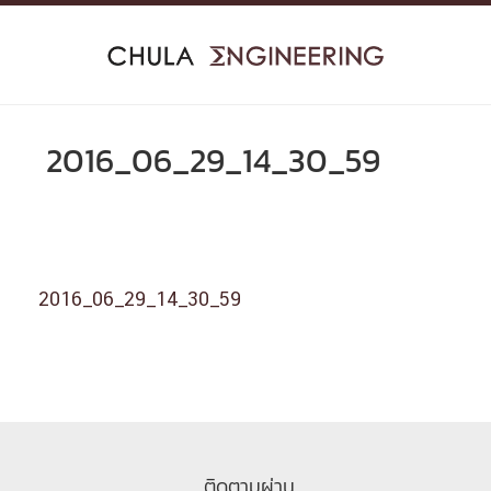
Skip
to
content
2016_06_29_14_30_59
2016_06_29_14_30_59
ติดตามผ่าน