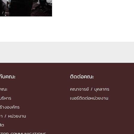
ด้วยวิศวกรรม
นรู้ตลอดชีวิต
งสร้างองค์กร
ุณ
วกับคณะ
ติดต่อคณะ
NTS
ำคณะ
คณาจารย์ / บุคลากร
บริหาร
เบอร์ติดต่อหน่วยงาน
ร้างองค์กร
ชา / หน่วยงาน
สิต
STOP COMMUNICATIONS