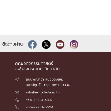
ติดตามผ่าน
คณะวิศวกรรมศาสตร์
จุฬาลงกรณ์มหาวิทยาลัย
ถนนพญาไท แขวงวังใหม่

เขตปทุมวัน กรุงเทพฯ 10330
info@eng.chula.ac.th

+66-2-218-6337

+66-2-218-6694
