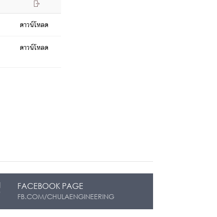

ดาวน์โหลด
ดาวน์โหลด
FACEBOOK PAGE
FB.COM/CHULAENGINEERING