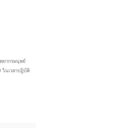
ัพยากรมนุษย์
 ในเวลาปฏิบัติ