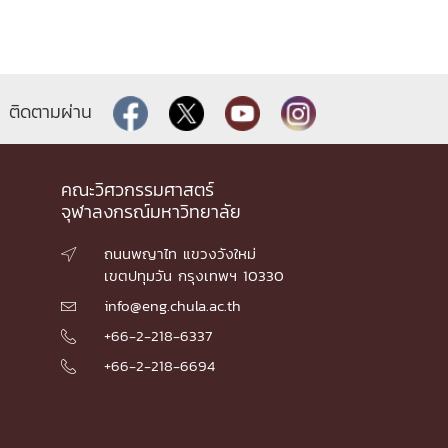
ติดตามผ่าน
คณะวิศวกรรมศาสตร์
จุฬาลงกรณ์มหาวิทยาลัย
ถนนพญาไท แขวงวังใหม่

เขตปทุมวัน กรุงเทพฯ 10330
info@eng.chula.ac.th

+66-2-218-6337

+66-2-218-6694
