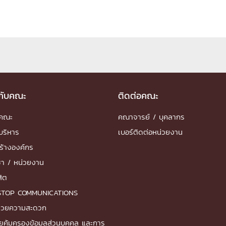
วกับคณะ
ติดต่อคณะ
ำคณะ
คณาจารย์ / บุคลากร
บริหาร
เบอร์ติดต่อหน่วยงาน
ร้างองค์กร
ชา / หน่วยงาน
สิต
STOP COMMUNICATIONS
ำนวยความสะดวก
ยคุ้มครองข้อมูลส่วนบุคคล และการ