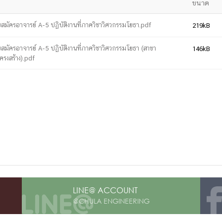
ขนาด
สมัครอาจารย์ A-5 ปฏิบัติงานที่ภาควิชาวิศวกรรมโยธา.pdf
219kB
การ
ุนวิจัย (พิเศษ)
สมัครอาจารย์ A-5 ปฏิบัติงานที่ภาควิชาวิศวกรรมโยธา (สาขา
146kB
ครงสร้าง).pdf
บ่อย
tnership
ณะ
ษา
LINE@ ACCOUNT
@CHULA ENGINEERING