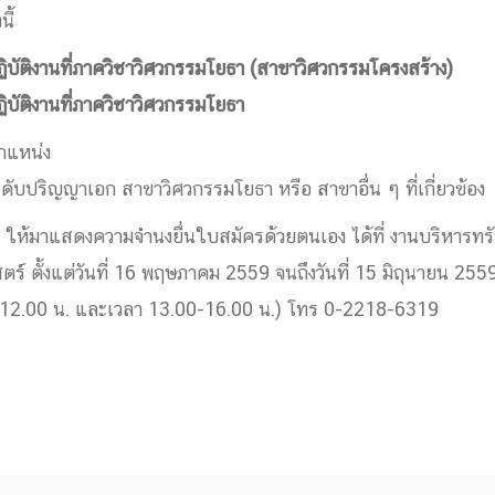
ี้
ด้วยวิศวกรรม
นรู้ตลอดชีวิต
ฏิบัติงานที่ภาควิชาวิศวกรรมโยธา (สาขาวิศวกรรมโครงสร้าง)
ิบัติงานที่ภาควิชาวิศวกรรมโยธา
ำแหน่ง
ดับปริญญาเอก สาขาวิศวกรรมโยธา หรือ สาขาอื่น ๆ ที่เกี่ยวข้อง
งสร้างองค์กร
ร ให้มาแสดงความจำนงยื่นใบสมัครด้วยตนเอง ได้ที่ งานบริหารทร
ุณ
์ ตั้งแต่วันที่ 16 พฤษภาคม 2559 จนถึงวันที่ 15 มิถุนายน 2559
NTS
-12.00 น. และเวลา 13.00-16.00 น.) โทร 0-2218-6319