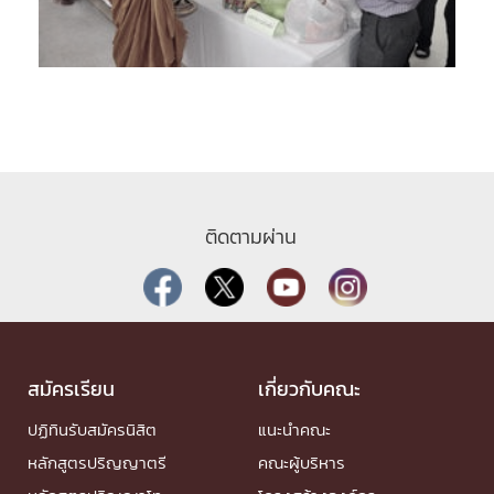
ติดตามผ่าน
สมัครเรียน
เกี่ยวกับคณะ
ปฏิทินรับสมัครนิสิต
แนะนำคณะ
หลักสูตรปริญญาตรี
คณะผู้บริหาร