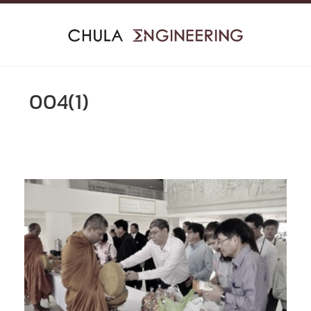
Skip
to
content
004(1)