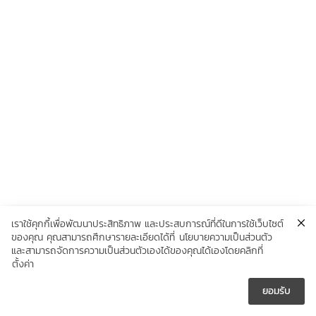
เราใช้คุกกี้เพื่อพัฒนาประสิทธิภาพ และประสบการณ์ที่ดีในการใช้เว็บไซต์
ของคุณ คุณสามารถศึกษารายละเอียดได้ที่
นโยบายความเป็นส่วนตัว
และสามารถจัดการความเป็นส่วนตัวเองได้ของคุณได้เองโดยคลิกที่
ตั้งค่า
ยอมรับ




