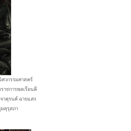
วิศวกรรมศาสตร์
้าราชการพลเรือนดี
ายจาตุรนต์ ฉายแสง
ุมคุรุสภา