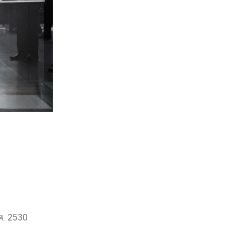
ศ. 2530