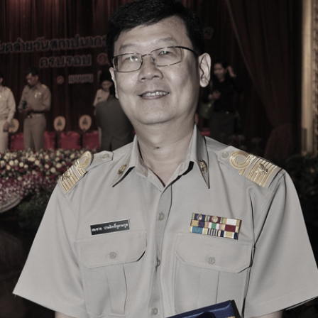
ด้วยวิศวกรรม
นรู้ตลอดชีวิต
งสร้างองค์กร
ุณ
NTS