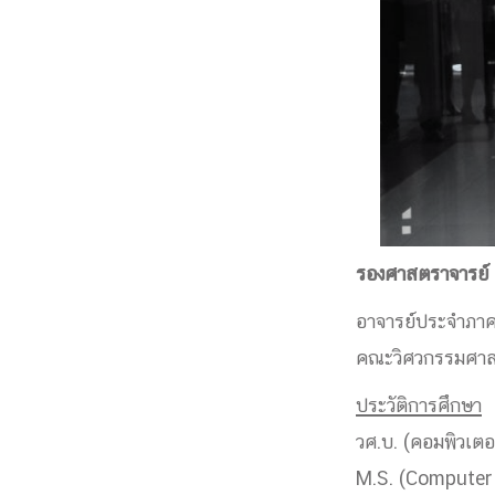
รองศาสตราจารย์ ด
อาจารย์ประจำภาค
คณะวิศวกรรมศาสต
ประวัติการศึกษา
วศ.บ. (คอมพิวเตอ
M.S. (Computer 