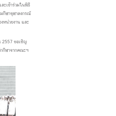
ะเข้าร่วมในพิธี
ามกีฬาจุฬาลงกรณ์
ของหน่วยงาน และ
ยน 2557 ขอเชิญ
่นักกีฬาจากคณะฯ