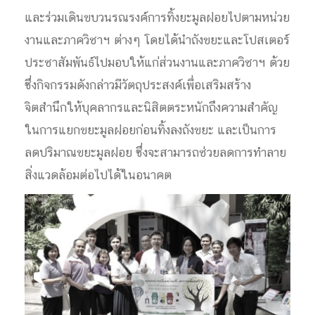
และร่วมเดินขบวนรณรงค์การทิ้งยะมูลฝอยไปตามหน่วย
งานและภาควิชาฯ ต่างๆ โดยได้นำถังขยะและโปสเตอร์
ประชาสัมพันธ์ไปมอบให้แก่ส่วนงานและภาควิชาฯ ด้วย
ซึ่งกิจกรรมดังกล่าวมีวัตถุประสงค์เพื่อเสริมสร้าง
จิตสำนึกให้บุคลากรและนิสิตตระหนักถึงความสำคัญ
ในการแยกขยะมูลฝอยก่อนทิ้งลงถังขยะ และเป็นการ
ลดปริมาณขยะมูลฝอย ซึ่งจะสามารถช่วยลดการทำลาย
สิ่งแวดล้อมต่อไปได้ในอนาคต