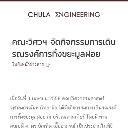
Skip
to
content
คณะวิศวฯ จัดกิจกรรมการเดิน
รณรงค์การทิ้งขยะมูลฝอย
ไปยังหน้าข่าวสาร

เมื่อวันที่ 3 เมษายน 2558 คณะวิศวกรรมศาสตร์
จุฬาลงกรณ์มหาวิทยาลัย ได้จัดกิจกรรมการเดินรณรงค์
การทิ้งขยะมูลฝอย ณ บริเวณลานเกียร์ โดยมี ท่าน
คณบดี ศ. ดร.บัณฑิต เอื้ออาภรณ์ เป็นประธานในพิธี