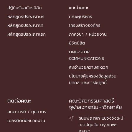
ปฏิทินรับสมัครนิสิต
แนะนำคณะ
หลักสูตรปริญญาตรี
คณะผู้บริหาร
หลักสูตรปริญญาโท
โครงสร้างองค์กร
หลักสูตรปริญญาเอก
ภาควิชา / หน่วยงาน
ชีวิตนิสิต
ONE-STOP
COMMUNICATIONS
สิ่งอำนวยความสะดวก
นโยบายคุ้มครองข้อมูลส่วน
บุคคล และการใช้คุกกี้
ติดต่อคณะ
คณะวิศวกรรมศาสตร์
จุฬาลงกรณ์มหาวิทยาลัย
คณาจารย์ / บุคลากร
ถนนพญาไท แขวงวังใหม่

เบอร์ติดต่อหน่วยงาน
เขตปทุมวัน กรุงเทพฯ
10330