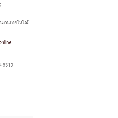
S
านในงานเทคโนโลยี
online
18-6319