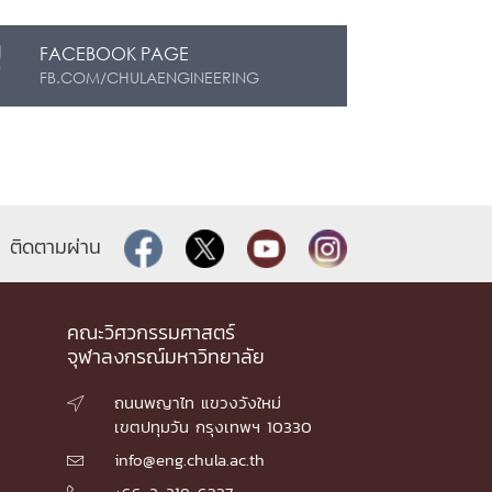
FACEBOOK PAGE
FB.COM/CHULAENGINEERING
ติดตามผ่าน
คณะวิศวกรรมศาสตร์
จุฬาลงกรณ์มหาวิทยาลัย
ถนนพญาไท แขวงวังใหม่

เขตปทุมวัน กรุงเทพฯ 10330
info@eng.chula.ac.th
