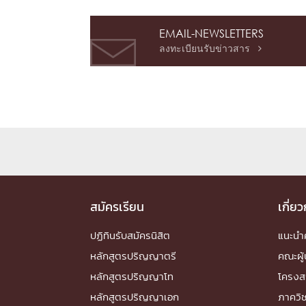
EMAIL-NEWSLETTERS
ลงทะเบียนรับข่าวสาร

สมัครเรียน
เกี่ย
ปฏิทินรับสมัครนิสิต
แนะน
หลักสูตรปริญญาตรี
คณะผู้
หลักสูตรปริญญาโท
โครงส
หลักสูตรปริญญาเอก
ภาควิ