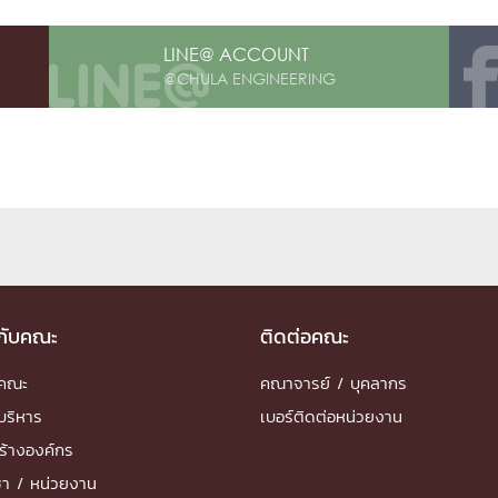
LINE@ ACCOUNT
@CHULA ENGINEERING
วกับคณะ
ติดต่อคณะ
ำคณะ
คณาจารย์ / บุคลากร
บริหาร
เบอร์ติดต่อหน่วยงาน
ร้างองค์กร
ชา / หน่วยงาน