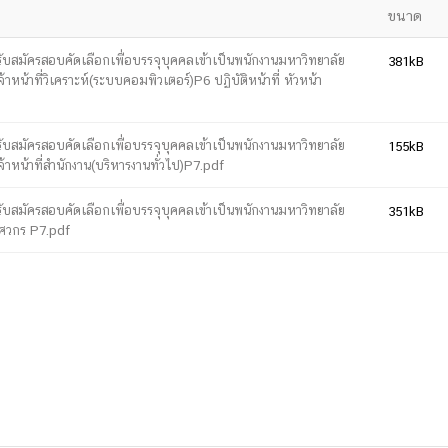
ขนาด
ับสมัครสอบคัดเลือกเพื่อบรรจุบุคคลเข้าเป็นพนักงานมหาวิทยาลัย
381kB
การ
้าหน้าที่วิเคราะห์(ระบบคอมพิวเตอร์)P6 ปฏิบัติหน้าที่ หัวหน้า
ุนวิจัย (พิเศษ)
บ่อย
ับสมัครสอบคัดเลือกเพื่อบรรจุบุคคลเข้าเป็นพนักงานมหาวิทยาลัย
155kB
้าหน้าที่สำนักงาน(บริหารงานทั่วไป)P7.pdf
ับสมัครสอบคัดเลือกเพื่อบรรจุบุคคลเข้าเป็นพนักงานมหาวิทยาลัย
351kB
ิศวกร P7.pdf
tnership
ณะ
ษา