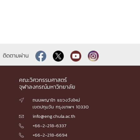
ติดตามผ่าน
คณะวิศวกรรมศาสตร์
จุฬาลงกรณ์มหาวิทยาลัย
ถนนพญาไท แขวงวังใหม่

เขตปทุมวัน กรุงเทพฯ 10330
info@eng.chula.ac.th

+66-2-218-6337

+66-2-218-6694
