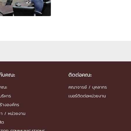
ด้วยวิศวกรรม
นรู้ตลอดชีวิต
งสร้างองค์กร
ุณ
วกับคณะ
ติดต่อคณะ
NTS
ำคณะ
คณาจารย์ / บุคลากร
บริหาร
เบอร์ติดต่อหน่วยงาน
ร้างองค์กร
ชา / หน่วยงาน
สิต
STOP COMMUNICATIONS