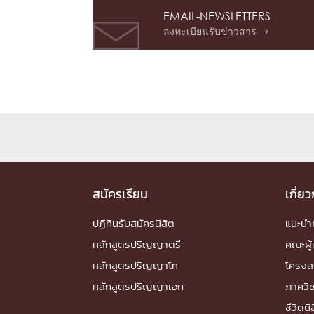
EMAIL-NEWSLETTERS
ลงทะเบียนรับข่าวสาร

สมัครเรียน
เกี่ย
ปฏิทินรับสมัครนิสิต
แนะน
หลักสูตรปริญญาตรี
คณะผู้
หลักสูตรปริญญาโท
โครงส
หลักสูตรปริญญาเอก
ภาควิ
ชีวิตนิ