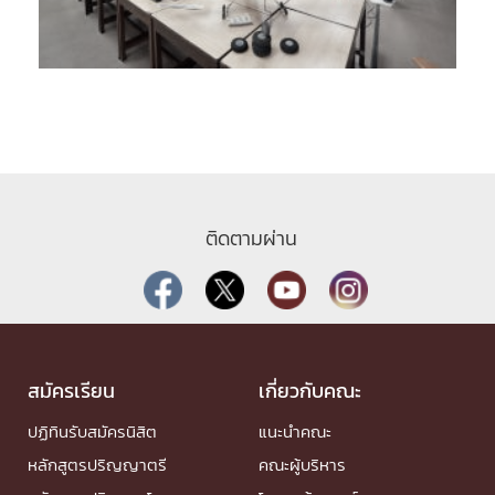
ติดตามผ่าน
สมัครเรียน
เกี่ยวกับคณะ
ปฏิทินรับสมัครนิสิต
แนะนำคณะ
หลักสูตรปริญญาตรี
คณะผู้บริหาร