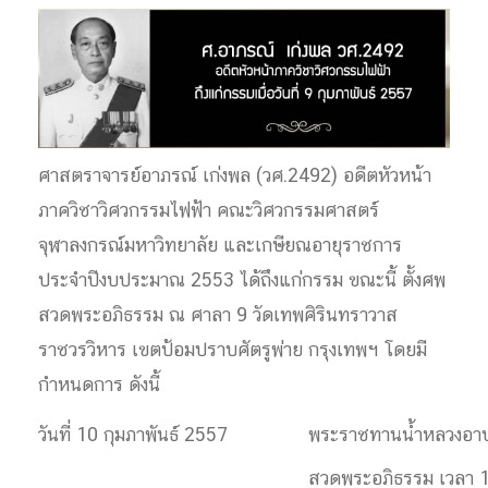
ศาสตราจารย์อาภรณ์ เก่งพล (วศ.2492) อดีตหัวหน้า
ภาควิชาวิศวกรรมไฟฟ้า คณะวิศวกรรมศาสตร์
จุฬาลงกรณ์มหาวิทยาลัย และเกษียณอายุราชการ
ประจำปีงบประมาณ 2553 ได้ถึงแก่กรรม ขณะนี้ ตั้งศพ
สวดพระอภิธรรม ณ ศาลา 9 วัดเทพศิรินทราวาส
ราชวรวิหาร เขตป้อมปราบศัตรูพ่าย กรุงเทพฯ โดยมี
กำหนดการ ดังนี้
วันที่ 10 กุมภาพันธ์ 2557
พระราชทานน้ำหลวงอาบ
สวดพระอภิธรรม เวลา 1