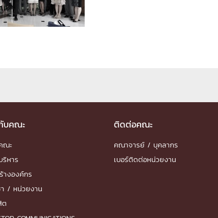
ด้วยวิศวกรรม
นรู้ตลอดชีวิต
งสร้างองค์กร
ุณ
วกับคณะ
ติดต่อคณะ
NTS
ำคณะ
คณาจารย์ / บุคลากร
บริหาร
เบอร์ติดต่อหน่วยงาน
ร้างองค์กร
ชา / หน่วยงาน
สิต
STOP COMMUNICATIONS