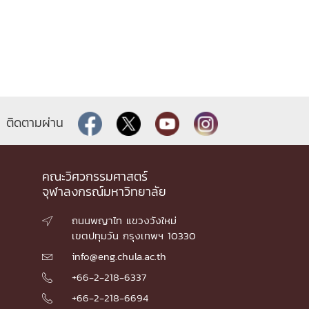
ติดตามผ่าน
คณะวิศวกรรมศาสตร์
จุฬาลงกรณ์มหาวิทยาลัย
ถนนพญาไท แขวงวังใหม่

เขตปทุมวัน กรุงเทพฯ 10330
info@eng.chula.ac.th

+66-2-218-6337

+66-2-218-6694
