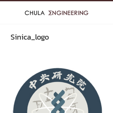
Skip
to
content
Sinica_logo