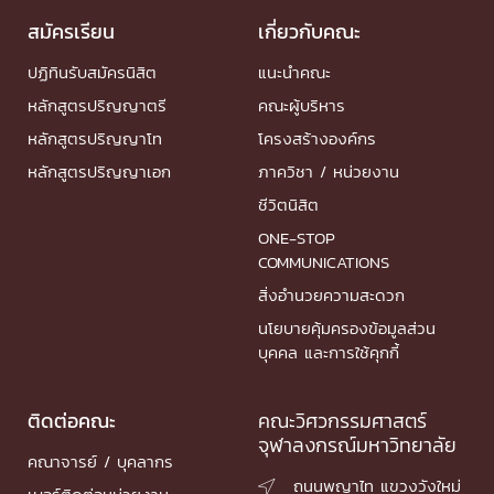
สมัครเรียน
เกี่ยวกับคณะ
ปฏิทินรับสมัครนิสิต
แนะนำคณะ
หลักสูตรปริญญาตรี
คณะผู้บริหาร
หลักสูตรปริญญาโท
โครงสร้างองค์กร
หลักสูตรปริญญาเอก
ภาควิชา / หน่วยงาน
ชีวิตนิสิต
ONE-STOP
COMMUNICATIONS
สิ่งอำนวยความสะดวก
นโยบายคุ้มครองข้อมูลส่วน
บุคคล และการใช้คุกกี้
ติดต่อคณะ
คณะวิศวกรรมศาสตร์
จุฬาลงกรณ์มหาวิทยาลัย
คณาจารย์ / บุคลากร
ถนนพญาไท แขวงวังใหม่
