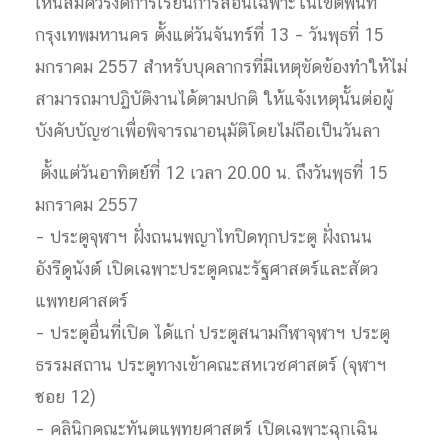
เห็นสมควรงดการเรียนการสอนเฉพาะในเขตพื้นที่
กรุงเทพมหานคร ตั้งแต่วันจันทร์ที่ 13 – วันพุธที่ 15
มกราคม 2557 สำหรับบุคลากรที่มีเหตุขัดข้องทำให้ไม่
สามารถมาปฏิบัติงานได้ตามปกติ ให้แจ้งเหตุนั้นต่อผู้
บังคับบัญชาเพื่อพิจารณาอนุมัติโดยไม่ถือเป็นวันลา
ตั้งแต่วันอาทิตย์ที่ 12 เวลา 20.00 น. ถึงวันพุธที่ 15
มกราคม 2557
– ประตูจุฬาฯ ฝั่งถนนพญาไทปิดทุกประตู ฝั่งถนน
อังรีดูนังต์ เปิดเฉพาะประตูคณะรัฐศาสตร์และสัตว
แพทยศาสตร์
– ประตูอื่นที่เปิด ได้แก่ ประตูสนามกีฬาจุฬาฯ ประตู
ธรรมสถาน ประตูทางเข้าคณะสหเวชศาสตร์ (จุฬาฯ
ซอย 12)
– คลินิกคณะทันตแพทยศาสตร์ เปิดเฉพาะฉุกเฉิน