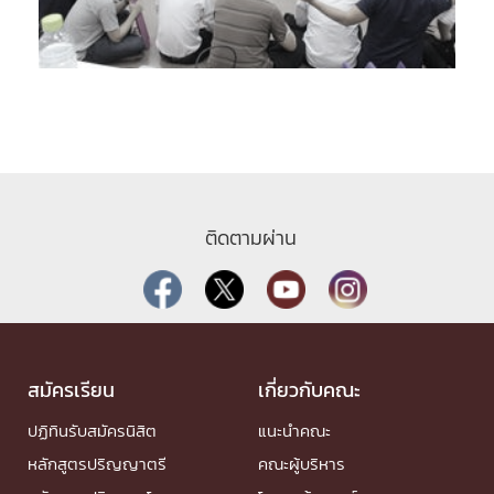
ติดตามผ่าน
สมัครเรียน
เกี่ยวกับคณะ
ปฏิทินรับสมัครนิสิต
แนะนำคณะ
หลักสูตรปริญญาตรี
คณะผู้บริหาร