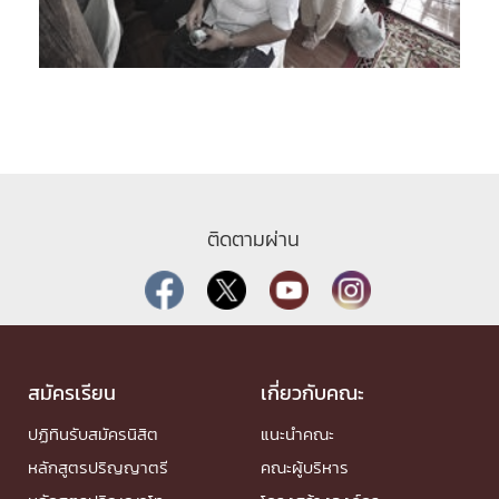
ติดตามผ่าน
สมัครเรียน
เกี่ยวกับคณะ
ปฏิทินรับสมัครนิสิต
แนะนำคณะ
หลักสูตรปริญญาตรี
คณะผู้บริหาร