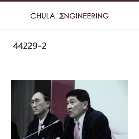
Skip
to
content
44229-2