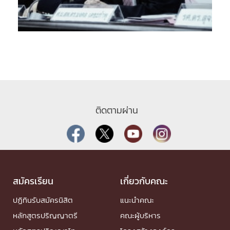
ติดตามผ่าน
สมัครเรียน
เกี่ยวกับคณะ
ปฏิทินรับสมัครนิสิต
แนะนำคณะ
หลักสูตรปริญญาตรี
คณะผู้บริหาร