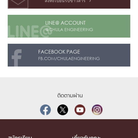
ลงทะเบียนรับข่าวสาร

LINE@ ACCOUNT
@CHULA ENGINEERING
FACEBOOK PAGE
FB.COM/CHULAENGINEERING
ติดตามผ่าน
สมัครเรียน
เกี่ยวกับคณะ