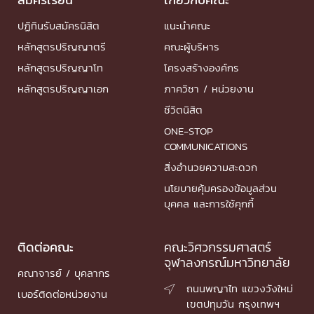
ปฏิทินรับสมัครนิสิต
แนะนำคณะ
หลักสูตรปริญญาตรี
คณะผู้บริหาร
หลักสูตรปริญญาโท
โครงสร้างองค์กร
หลักสูตรปริญญาเอก
ภาควิชา / หน่วยงาน
ชีวิตนิสิต
ONE-STOP
COMMUNICATIONS
สิ่งอำนวยความสะดวก
นโยบายคุ้มครองข้อมูลส่วน
บุคคล และการใช้คุกกี้
ติดต่อคณะ
คณะวิศวกรรมศาสตร์
จุฬาลงกรณ์มหาวิทยาลัย
คณาจารย์ / บุคลากร
ถนนพญาไท แขวงวังใหม่

เบอร์ติดต่อหน่วยงาน
เขตปทุมวัน กรุงเทพฯ