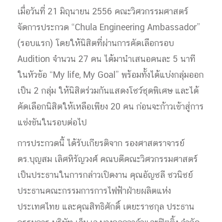
เมื่อวันที่ 21 มิถุนายน 2556 คณะวิศวกรรมศาสตร์
จัดการประกวด “Chula Engineering Ambassador”
(รอบแรก) โดยให้นิสิตที่ผ่านการคัดเลือกรอบ
Audition จำนวน 27 คน ได้มานำเสนอคนละ 5 นาที
ในหัวข้อ “My life, My Goal” พร้อมทั้งได้แบ่งกลุ่มออก
เป็น 2 กลุ่ม ให้นิสิตร่วมกันแสดงโชว์ชุดพิเศษ และได้
คัดเลือกนิสิตให้เหลือเพียง 20 คน ก่อนจะก้าวเข้าสู่การ
แข่งขันในรอบต่อไป
การประกวดนี้ ได้รับเกียรติจาก รองศาสตราจารย์
ดร.บุญสม เลิศหิรัญวงศ์ คณบดีคณะวิศวกรรมศาสตร์
เป็นประธานในการกล่าวเปิดงาน คุณอัญชลี ชวนิชย์
ประธานคณะกรรมการการไฟฟ้าฝ่ายผลิตแห่ง
ประเทศไทย และคุณสิทธิศักดิ์ เตยะราชกุล ประธาน