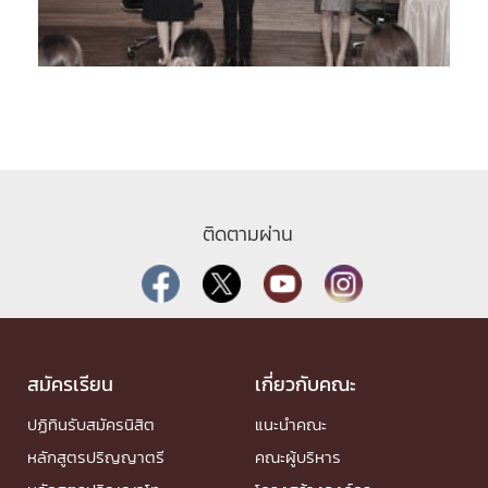
ติดตามผ่าน
สมัครเรียน
เกี่ยวกับคณะ
ปฏิทินรับสมัครนิสิต
แนะนำคณะ
หลักสูตรปริญญาตรี
คณะผู้บริหาร