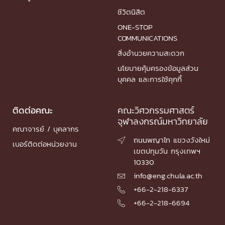
ชีวิตนิสิต
ONE-STOP
COMMUNICATIONS
สิ่งอำนวยความสะดวก
นโยบายคุ้มครองข้อมูลส่วน
บุคคล และการใช้คุกกี้
ติดต่อคณะ
คณะวิศวกรรมศาสตร์
จุฬาลงกรณ์มหาวิทยาลัย
คณาจารย์ / บุคลากร
ถนนพญาไท แขวงวังใหม่

เบอร์ติดต่อหน่วยงาน
เขตปทุมวัน กรุงเทพฯ
10330
info@eng.chula.ac.th

+66-2-218-6337

+66-2-218-6694
