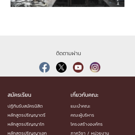
ติดตามผ่าน
สมัครเรียน
เกี่ยวกับคณะ
ปฏิทินรับสมัครนิสิต
แนะนำคณะ
หลักสูตรปริญญาตรี
คณะผู้บริหาร
หลักสูตรปริญญาโท
โครงสร้างองค์กร
หลักสูตรปริญญาเอก
ภาควิชา / หน่วยงาน