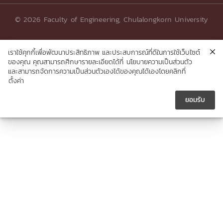
© 2026 Faculty of Engineering, Chulalongkorn University
เราใช้คุกกี้เพื่อพัฒนาประสิทธิภาพ และประสบการณ์ที่ดีในการใช้เว็บไซต์
ของคุณ คุณสามารถศึกษารายละเอียดได้ที่
นโยบายความเป็นส่วนตัว
และสามารถจัดการความเป็นส่วนตัวเองได้ของคุณได้เองโดยคลิกที่
ตั้งค่า
ยอมรับ




