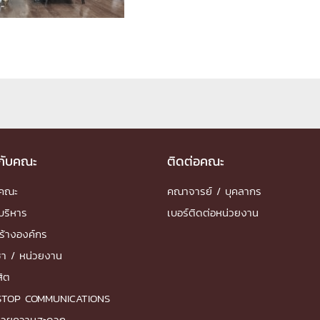
ด้วยวิศวกรรม
นรู้ตลอดชีวิต
งสร้างองค์กร
ุณ
วกับคณะ
ติดต่อคณะ
ำคณะ
คณาจารย์ / บุคลากร
NTS
บริหาร
เบอร์ติดต่อหน่วยงาน
ร้างองค์กร
ชา / หน่วยงาน
สิต
STOP COMMUNICATIONS
ำนวยความสะดวก