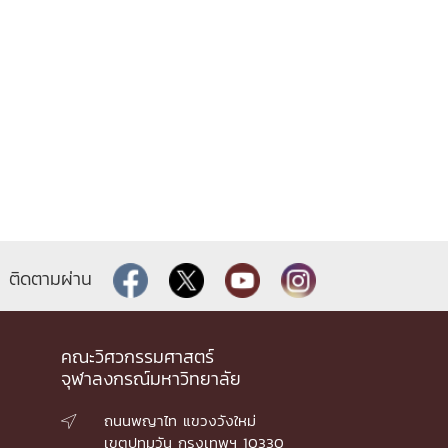
ติดตามผ่าน
คณะวิศวกรรมศาสตร์
จุฬาลงกรณ์มหาวิทยาลัย
ถนนพญาไท แขวงวังใหม่

เขตปทุมวัน กรุงเทพฯ 10330