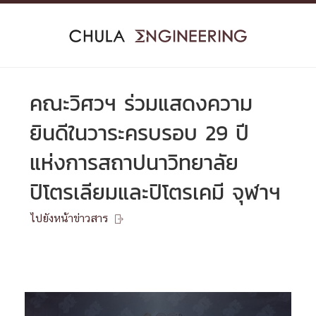
Skip
to
content
คณะวิศวฯ ร่วมแสดงความ
ยินดีในวาระครบรอบ 29 ปี
แห่งการสถาปนาวิทยาลัย
ปิโตรเลียมและปิโตรเคมี จุฬาฯ
ไปยังหน้าข่าวสาร
