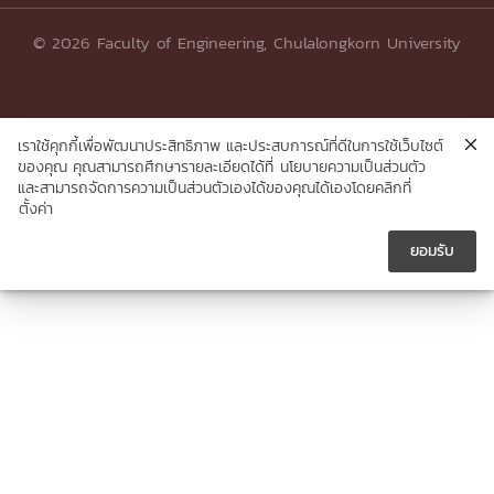
© 2026 Faculty of Engineering, Chulalongkorn University
เราใช้คุกกี้เพื่อพัฒนาประสิทธิภาพ และประสบการณ์ที่ดีในการใช้เว็บไซต์
ของคุณ คุณสามารถศึกษารายละเอียดได้ที่
นโยบายความเป็นส่วนตัว
และสามารถจัดการความเป็นส่วนตัวเองได้ของคุณได้เองโดยคลิกที่
ตั้งค่า
ยอมรับ




