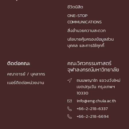
ชีวิตนิสิต
ONE-STOP
COMMUNICATIONS
สิ่งอำนวยความสะดวก
นโยบายคุ้มครองข้อมูลส่วน
บุคคล และการใช้คุกกี้
ติดต่อคณะ
คณะวิศวกรรมศาสตร์
จุฬาลงกรณ์มหาวิทยาลัย
คณาจารย์ / บุคลากร
ถนนพญาไท แขวงวังใหม่

เบอร์ติดต่อหน่วยงาน
เขตปทุมวัน กรุงเทพฯ
10330
info@eng.chula.ac.th

+66-2-218-6337

+66-2-218-6694
