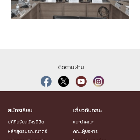
ติดตามผ่าน
สมัครเรียน
เกี่ยวกับคณะ
ปฏิทินรับสมัครนิสิต
แนะนำคณะ
หลักสูตรปริญญาตรี
คณะผู้บริหาร