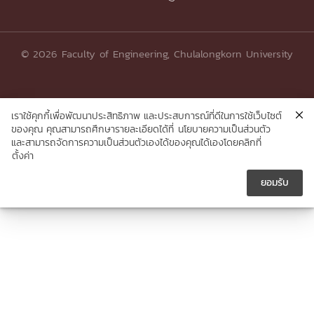
© 2026 Faculty of Engineering, Chulalongkorn University
เราใช้คุกกี้เพื่อพัฒนาประสิทธิภาพ และประสบการณ์ที่ดีในการใช้เว็บไซต์
ของคุณ คุณสามารถศึกษารายละเอียดได้ที่
นโยบายความเป็นส่วนตัว
และสามารถจัดการความเป็นส่วนตัวเองได้ของคุณได้เองโดยคลิกที่
ตั้งค่า
ยอมรับ




