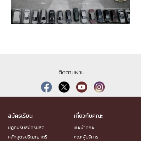
ติดตามผ่าน
สมัครเรียน
เกี่ยวกับคณะ
ปฏิทินรับสมัครนิสิต
แนะนำคณะ
หลักสูตรปริญญาตรี
คณะผู้บริหาร