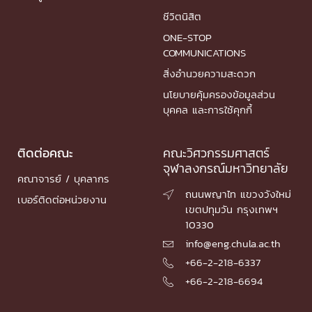
ชีวิตนิสิต
ONE-STOP
COMMUNICATIONS
สิ่งอำนวยความสะดวก
นโยบายคุ้มครองข้อมูลส่วน
บุคคล และการใช้คุกกี้
ติดต่อคณะ
คณะวิศวกรรมศาสตร์
จุฬาลงกรณ์มหาวิทยาลัย
คณาจารย์ / บุคลากร
ถนนพญาไท แขวงวังใหม่

เบอร์ติดต่อหน่วยงาน
เขตปทุมวัน กรุงเทพฯ
10330
info@eng.chula.ac.th

+66-2-218-6337

+66-2-218-6694
