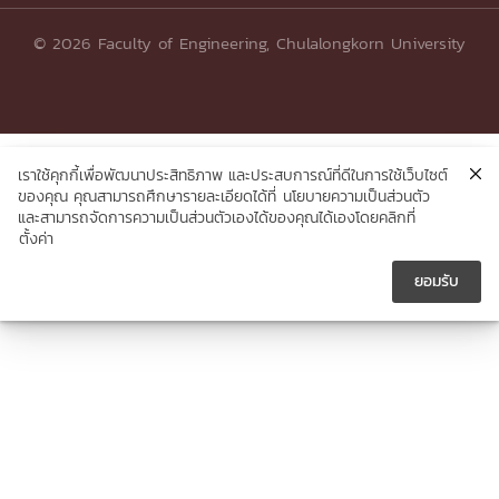
© 2026 Faculty of Engineering, Chulalongkorn University
เราใช้คุกกี้เพื่อพัฒนาประสิทธิภาพ และประสบการณ์ที่ดีในการใช้เว็บไซต์
ของคุณ คุณสามารถศึกษารายละเอียดได้ที่
นโยบายความเป็นส่วนตัว
และสามารถจัดการความเป็นส่วนตัวเองได้ของคุณได้เองโดยคลิกที่
ตั้งค่า
ยอมรับ




