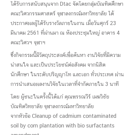
ได้รับการสนับสนุนจาก Dtac จัดโดยกลุ่มบัณฑิตศึกษา
คณะวิศวกรรมศาสตร์ จุฬาลงกรณ์มหาวิทยาลัย ได้
ประกาศผลผู้ได้รับรางวัลภายในงาน เมื่อวันศุกร์ 23
มีนาคม 2561 ที่ผ่านมา ณ ห้องประชุมใหญ่ อาคาร 4
คณะวิศวฯ จุฬาฯ
ซึ่งกิจกรรมนี้มีวัตถุประสงค์เพื่อค้นหา งานวิจัยที่มีความ
น่าสนใจ และเป็นประโยชน์ต่อสังคม จากนิสิต
นักศึกษา ในระดับปริญญาโท และเอก ทั่วประเทศ ผ่าน
การนำเสนอผลงานวิจัยในเวลาที่จำกัดภายใน 3 นาที
โดย ผู้ชนะในครั้งนี้ได้แก่ คุณพรรณวีร์
เมฆวิชัย
บัณฑิตวิทยาลัย จุฬาลงกรณ์มหาวิทยาลัย
จากหัวข้อ Cleanup of cadmium contaminated
soil by corn plantation with bio surfactants